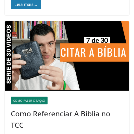
Leia mais...
COMO FAZER CITAÇÃO
Como Referenciar A Bíblia no
TCC