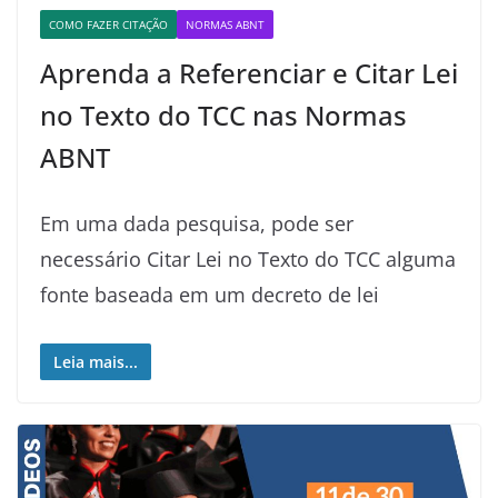
COMO FAZER CITAÇÃO
NORMAS ABNT
Aprenda a Referenciar e Citar Lei
no Texto do TCC nas Normas
ABNT
Em uma dada pesquisa, pode ser
necessário Citar Lei no Texto do TCC alguma
fonte baseada em um decreto de lei
Leia mais...