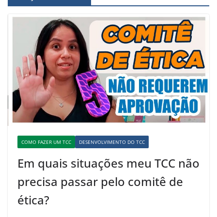
COMO FAZER UM TCC
DESENVOLVIMENTO DO TCC
Em quais situações meu TCC não
precisa passar pelo comitê de
ética?