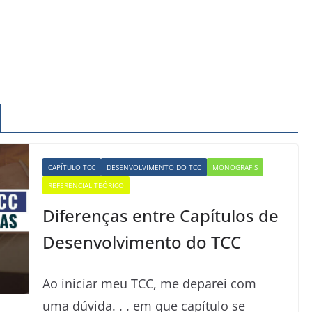
CAPÍTULO TCC
DESENVOLVIMENTO DO TCC
MONOGRAFIS
REFERENCIAL TEÓRICO
Diferenças entre Capítulos de
Desenvolvimento do TCC
Ao iniciar meu TCC, me deparei com
uma dúvida. . . em que capítulo se