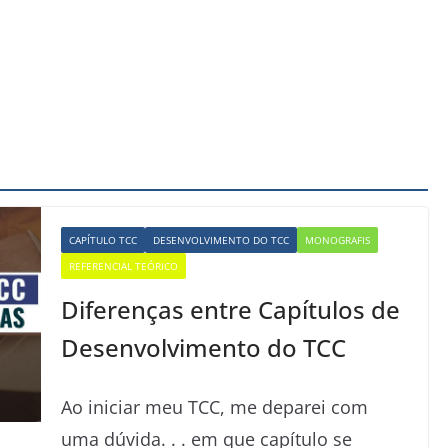
CAPÍTULO TCC
DESENVOLVIMENTO DO TCC
MONOGRAFIS
REFERENCIAL TEÓRICO
Diferenças entre Capítulos de
Desenvolvimento do TCC
Ao iniciar meu TCC, me deparei com
uma dúvida. . . em que capítulo se