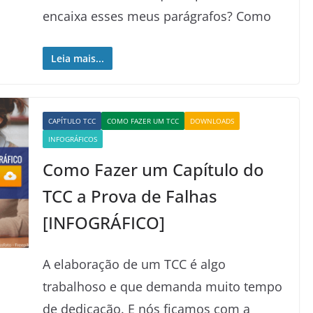
encaixa esses meus parágrafos? Como
Leia mais...
CAPÍTULO TCC
COMO FAZER UM TCC
DOWNLOADS
INFOGRÁFICOS
Como Fazer um Capítulo do
TCC a Prova de Falhas
[INFOGRÁFICO]
A elaboração de um TCC é algo
trabalhoso e que demanda muito tempo
de dedicação. E nós ficamos com a