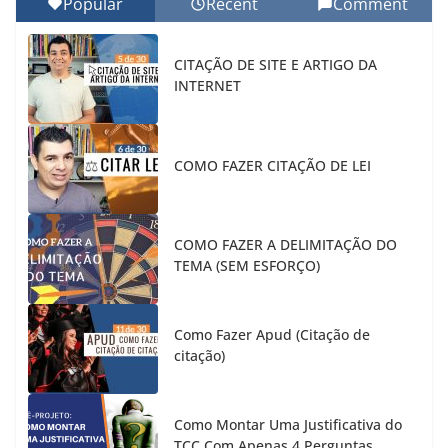
Popular
Recent
Comment
CITAÇÃO DE SITE E ARTIGO DA
INTERNET
COMO FAZER CITAÇÃO DE LEI
COMO FAZER A DELIMITAÇÃO DO
TEMA (SEM ESFORÇO)
Como Fazer Apud (Citação de
citação)
Como Montar Uma Justificativa do
TCC Com Apenas 4 Perguntas