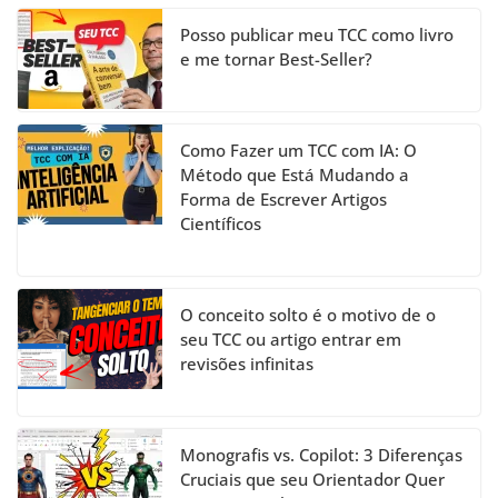
n
el
Posso publicar meu TCC como livro
e me tornar Best-Seller?
Como Fazer um TCC com IA: O
Método que Está Mudando a
Forma de Escrever Artigos
Científicos
O conceito solto é o motivo de o
seu TCC ou artigo entrar em
revisões infinitas
Monografis vs. Copilot: 3 Diferenças
Cruciais que seu Orientador Quer