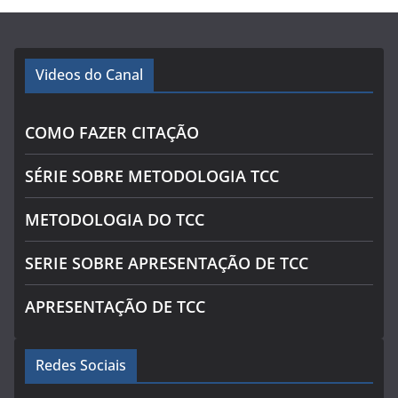
Videos do Canal
COMO FAZER CITAÇÃO
SÉRIE SOBRE METODOLOGIA TCC
METODOLOGIA DO TCC
SERIE SOBRE APRESENTAÇÃO DE TCC
APRESENTAÇÃO DE TCC
Redes Sociais