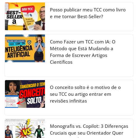
n
el
Posso publicar meu TCC como livro
e me tornar Best-Seller?
Como Fazer um TCC com IA: O
Método que Está Mudando a
Forma de Escrever Artigos
Científicos
O conceito solto é o motivo de o
seu TCC ou artigo entrar em
revisões infinitas
Monografis vs. Copilot: 3 Diferenças
Cruciais que seu Orientador Quer