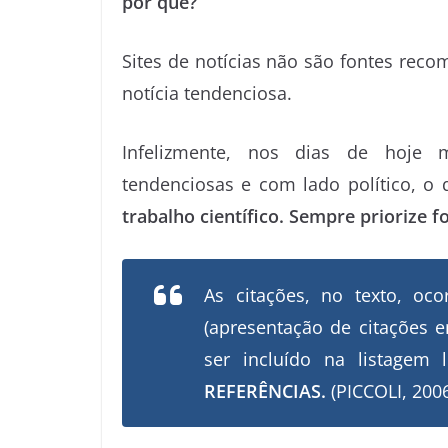
por quê?
Sites de notícias não são fontes reco
notícia tendenciosa.
Infelizmente, nos dias de hoje m
tendenciosas e com lado político, o
trabalho científico. Sempre priorize f
As citações, no texto, o
(apresentação de citações 
ser incluído na listagem l
REFERÊNCIAS.
(PICCOLI, 2006