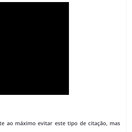
t
e ao máximo evitar este tipo de citação, mas