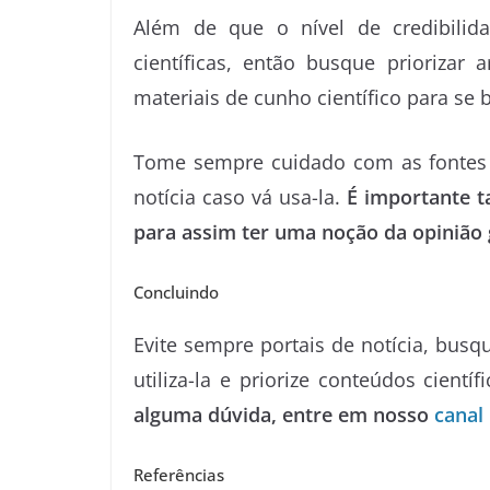
Além de que o nível de credibili
científicas, então busque priorizar a
materiais de cunho científico para se
Tome sempre cuidado com as fontes q
notícia caso vá usa-la.
É importante t
para assim ter uma noção da opinião g
Concluindo
Evite sempre portais de notícia, busqu
utiliza-la e priorize conteúdos científ
alguma dúvida, entre em nosso
canal
Referências