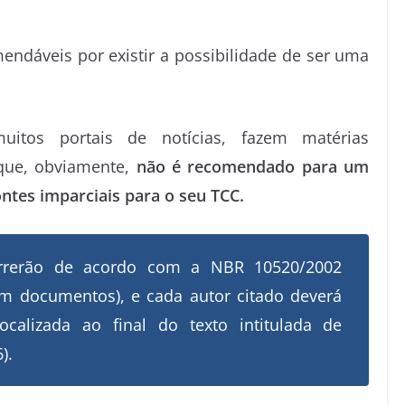
mendáveis por existir a possibilidade de ser uma
uitos portais de notícias, fazem matérias
 que, obviamente,
não é recomendado para um
ontes imparciais para o seu TCC.
correrão de acordo com a NBR 10520/2002
em documentos), e cada autor citado deverá
ocalizada ao final do texto intitulada de
).