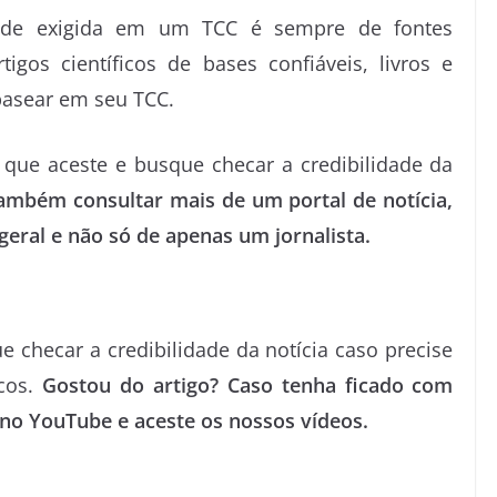
dade exigida em um TCC é sempre de fontes
rtigos científicos de bases confiáveis, livros e
 basear em seu TCC.
ue aceste e busque checar a credibilidade da
ambém consultar mais de um portal de notícia,
eral e não só de apenas um jornalista.
e checar a credibilidade da notícia caso precise
icos.
Gostou do artigo? Caso tenha ficado com
no YouTube e aceste os nossos vídeos.