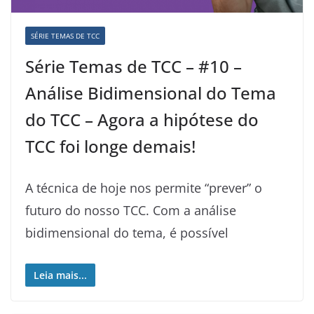
SÉRIE TEMAS DE TCC
Série Temas de TCC – #10 –
Análise Bidimensional do Tema
do TCC – Agora a hipótese do
TCC foi longe demais!
A técnica de hoje nos permite “prever” o
futuro do nosso TCC. Com a análise
bidimensional do tema, é possível
Leia mais...