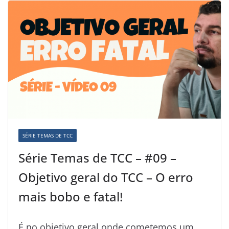
SÉRIE TEMAS DE TCC
Série Temas de TCC – #09 –
Objetivo geral do TCC – O erro
mais bobo e fatal!
É no objetivo geral onde cometemos um