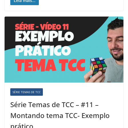
Leia mais...
SÉRIE TEMAS DE TCC
Série Temas de TCC – #11 –
Montando tema TCC- Exemplo
prático