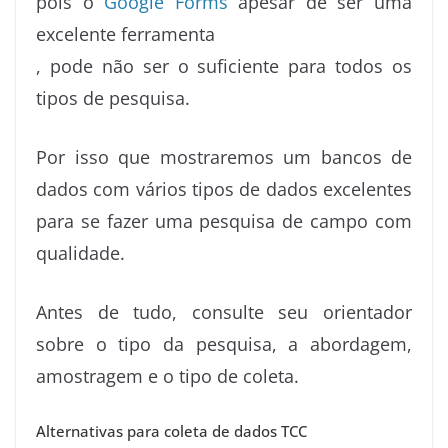
pois o
Google Forms
apesar de ser uma
excelente ferramenta
, pode não ser o suficiente para todos os
tipos de pesquisa.
Por isso que mostraremos um bancos de
dados com vários tipos de dados excelentes
para se fazer uma pesquisa de campo com
qualidade.
Antes de tudo, consulte seu orientador
sobre o tipo da pesquisa, a abordagem,
amostragem e o tipo de coleta.
Alternativas para coleta de dados TCC