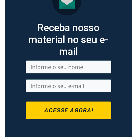
Receba nosso
material no seu e-
mail
ACESSE AGORA!