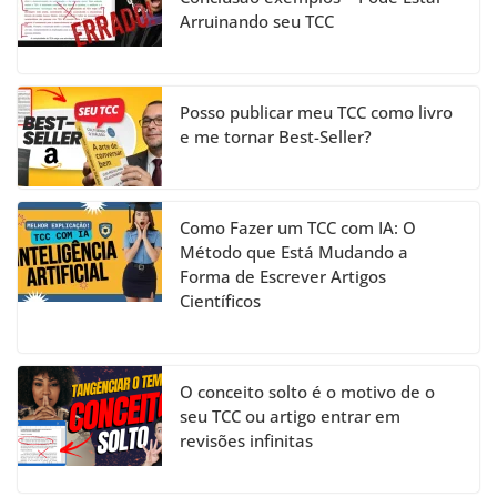
a
Arruinando seu TCC
n
n
el
Posso publicar meu TCC como livro
e me tornar Best-Seller?
Como Fazer um TCC com IA: O
Método que Está Mudando a
Forma de Escrever Artigos
Científicos
O conceito solto é o motivo de o
seu TCC ou artigo entrar em
revisões infinitas