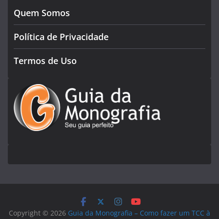
Quem Somos
Política de Privacidade
Termos de Uso
Copyright © 2026
Guia da Monografia – Como fazer um TCC à