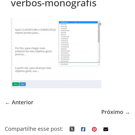
verbos-monografis
← Anterior
Próximo →
Compartilhe esse post: