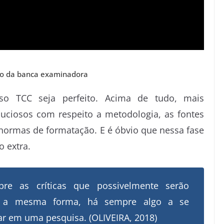
ão da banca examinadora
so TCC seja perfeito. Acima de tudo, mais
uciosos com respeito a metodologia, as fontes
normas de formatação. E é óbvio que nessa fase
o extra.
pre as críticas que possivelmente serão
a a mesma forma, há sempre algo a se
rar em uma pesquisa. (OLIVEIRA, 2018)