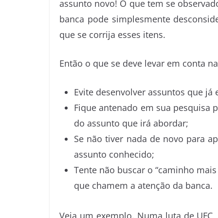
assunto novo! O que tem se observad
banca pode simplesmente desconsider
que se corrija esses itens.
Então o que se deve levar em conta n
Evite desenvolver assuntos que j
Fique antenado em sua pesquisa 
do assunto que irá abordar;
Se não tiver nada de novo para a
assunto conhecido;
Tente não buscar o “caminho mais fá
que chamem a atenção da banca.
Veja um exemplo. Numa luta de UFC, a