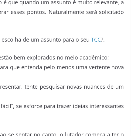
o é que quando um assunto é muito relevante, a
ar esses pontos. Naturalmente será solicitado
a escolha de um assunto para o seu
TCC
?.
á estão bem explorados no meio acadêmico;
para que entenda pelo menos uma vertente nova
presentar, tente pesquisar novas nuances de um
cil”, se esforce para trazer ideias interessantes
o se sentar no canto, o lutador começa a ter o