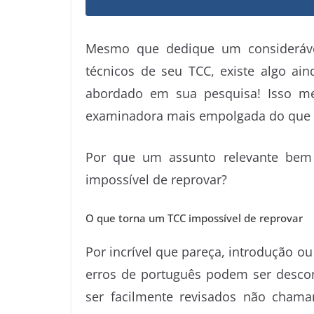
Mesmo que dedique um considerável
técnicos de seu TCC, existe algo ai
abordado em sua pesquisa! Isso m
examinadora mais empolgada do que 
Por que um assunto relevante bem 
impossível de reprovar?
O que torna um TCC impossível de reprovar
Por incrível que pareça, introdução o
erros de português podem ser desco
ser facilmente revisados não cha