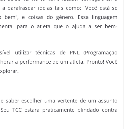
 a parafrasear ideias tais como: “Você está se
to bem”, e coisas do gênero. Essa linguagem
ntal para o atleta que o ajuda a ser bem-
ível utilizar técnicas de PNL (Programação
horar a performance de um atleta. Pronto! Você
xplorar.
de saber escolher uma vertente de um assunto
 Seu TCC estará praticamente blindado contra