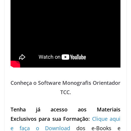
Conheça o Software Monografis Orientador
TCC.
Tenha já acesso aos Materiais
Exclusivos para sua Formação:
Clique aqui
e faça o Download
dos e-Books e