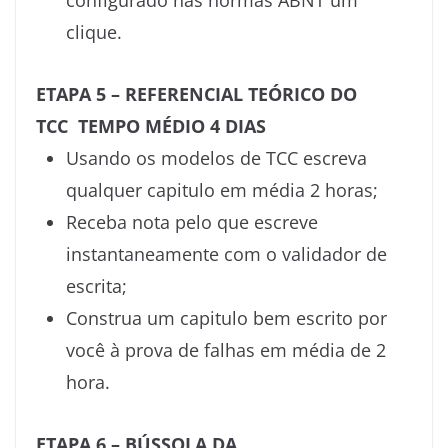
configurado nas normas ABNT um
clique.
ETAPA 5 – REFERENCIAL TEÓRICO DO
TCC TEMPO MÉDIO 4 DIAS
Usando os modelos de TCC escreva
qualquer capitulo em média 2 horas;
Receba nota pelo que escreve
instantaneamente com o validador de
escrita;
Construa um capitulo bem escrito por
você à prova de falhas em média de 2
hora.
ETAPA 6 – BÚSSOLA DA