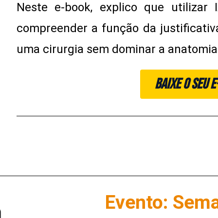
Neste e-book, explico que utiliza
compreender a função da justificativ
uma cirurgia sem dominar a anatomia
BAIXE O SEU 
Evento: Sem