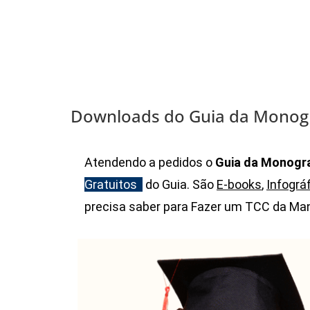
Downloads do Guia da Monogr
Atendendo a pedidos o
Guia da Monogra
Gratuitos
do Guia. São
E-books
,
Infográ
precisa saber para Fazer um TCC da Man