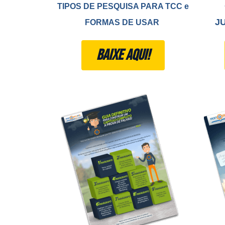
TIPOS DE PESQUISA PARA TCC e
J
FORMAS DE USAR
BAIXE AQUI!