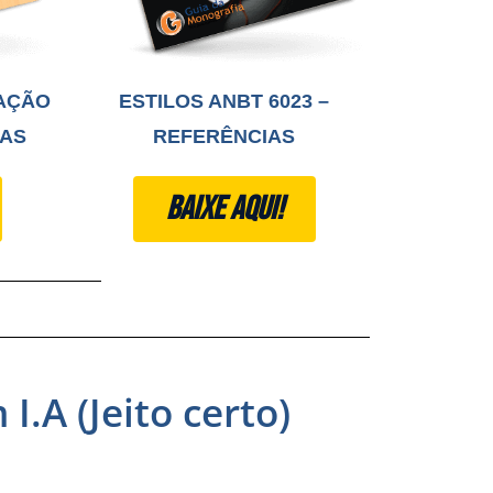
AÇÃO
ESTILOS ANBT 6023 –
PAS
REFERÊNCIAS​
BAIXE AQUI!
.A (Jeito certo)