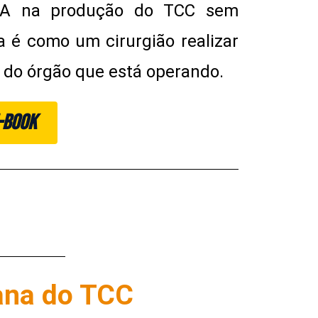
r IA na produção do TCC sem
a é como um cirurgião realizar
 do órgão que está operando.
E-BOOK
ana do TCC