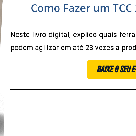
Como Fazer um TCC 
Neste livro digital, explico quais fer
podem agilizar em até 23 vezes a pr
BAIXE O SEU 