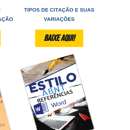
E
TIPOS DE CITAÇÃO E SUAS
AÇÃO
VARIAÇÕES
BAIXE AQUI!