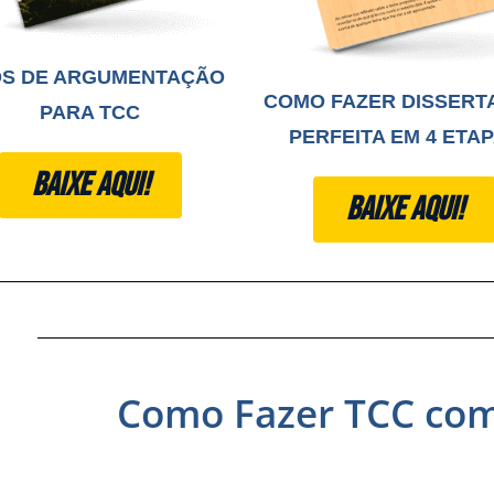
OS DE ARGUMENTAÇÃO
COMO FAZER DISSERT
PARA TCC
PERFEITA EM 4 ETA
BAIXE AQUI!
BAIXE AQUI!
Como Fazer TCC com I