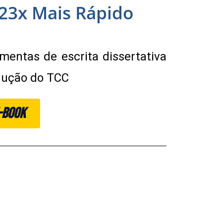
23x Mais Rápido
ramentas de escrita dissertativa
odução do TCC
E-BOOK