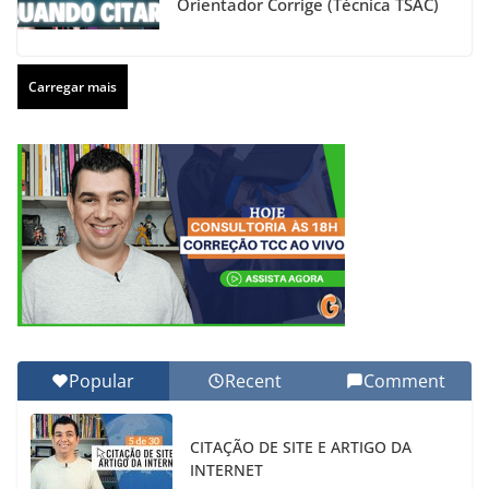
Orientador Corrige (Técnica TSAC)
Carregar mais
Popular
Recent
Comment
CITAÇÃO DE SITE E ARTIGO DA
INTERNET