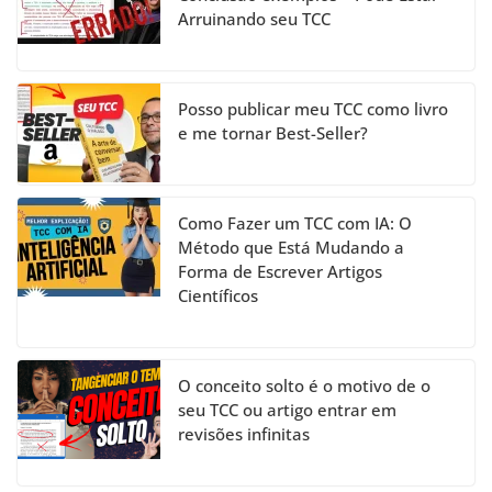
a
Arruinando seu TCC
n
n
el
Posso publicar meu TCC como livro
e me tornar Best-Seller?
Como Fazer um TCC com IA: O
Método que Está Mudando a
Forma de Escrever Artigos
Científicos
O conceito solto é o motivo de o
seu TCC ou artigo entrar em
revisões infinitas