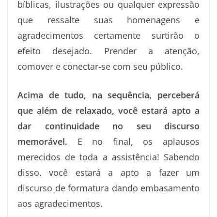
bíblicas,
ilustrações ou qualquer expressão
que ressalte suas homenagens e
agradecimentos certamente surtirão o
efeito desejado. Prender a atenção,
comover e conectar-se com seu público.
Acima de tudo, na sequência, perceberá
que além de relaxado, você estará apto a
dar continuidade no seu discurso
memorável.
E no final, os aplausos
merecidos de toda a assistência! Sabendo
disso, você estará a apto a fazer um
discurso de formatura dando embasamento
aos agradecimentos.