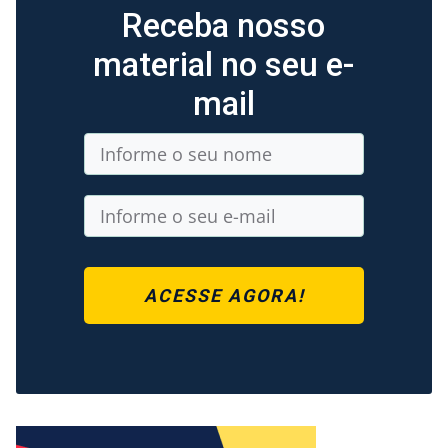
Receba nosso
material no seu e-
mail
ACESSE AGORA!