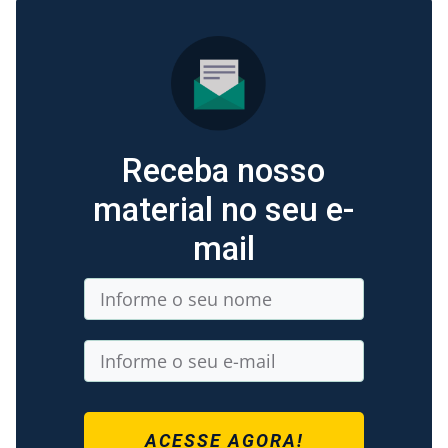
Receba nosso
material no seu e-
mail
ACESSE AGORA!