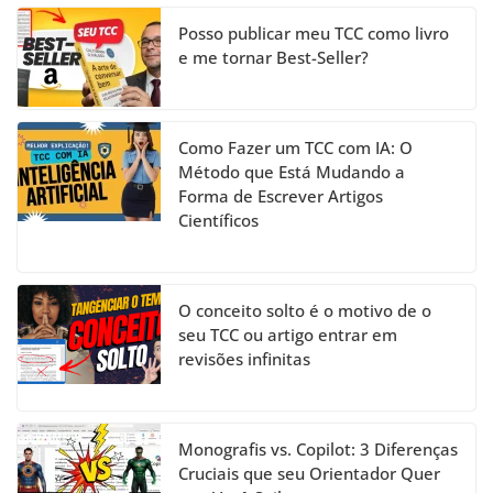
el
Posso publicar meu TCC como livro
e me tornar Best-Seller?
Como Fazer um TCC com IA: O
Método que Está Mudando a
Forma de Escrever Artigos
Científicos
O conceito solto é o motivo de o
seu TCC ou artigo entrar em
revisões infinitas
Monografis vs. Copilot: 3 Diferenças
Cruciais que seu Orientador Quer