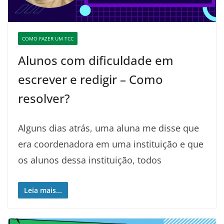
COMO FAZER UM TCC
Alunos com dificuldade em
escrever e redigir – Como
resolver?
Alguns dias atrás, uma aluna me disse que
era coordenadora em uma instituição e que
os alunos dessa instituição, todos
Leia mais...