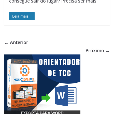
consegue sair do lugar? Precisa ser mais
Leia mais...
← Anterior
Próximo →