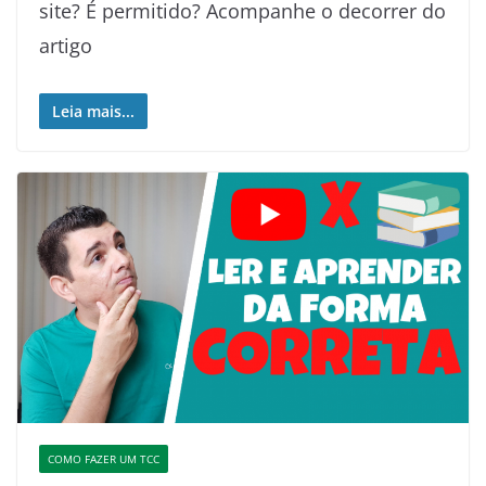
site? É permitido? Acompanhe o decorrer do
artigo
Leia mais...
COMO FAZER UM TCC