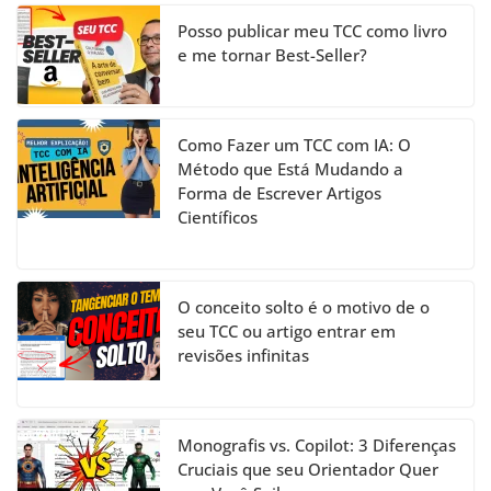
el
Posso publicar meu TCC como livro
e me tornar Best-Seller?
Como Fazer um TCC com IA: O
Método que Está Mudando a
Forma de Escrever Artigos
Científicos
O conceito solto é o motivo de o
seu TCC ou artigo entrar em
revisões infinitas
Monografis vs. Copilot: 3 Diferenças
Cruciais que seu Orientador Quer