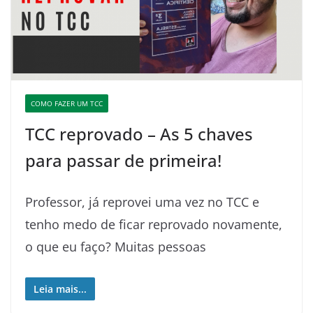
COMO FAZER UM TCC
TCC reprovado – As 5 chaves
para passar de primeira!
Professor, já reprovei uma vez no TCC e
tenho medo de ficar reprovado novamente,
o que eu faço? Muitas pessoas
Leia mais...