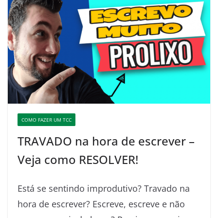
COMO FAZER UM TCC
TRAVADO na hora de escrever –
Veja como RESOLVER!
Está se sentindo improdutivo? Travado na
hora de escrever? Escreve, escreve e não