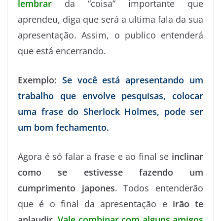
lembrar
da “coisa” importante que
aprendeu, diga que será a ultima fala da sua
apresentação. Assim, o publico entenderá
que está encerrando.
Exemplo:
Se você está apresentando um
trabalho que envolve pesquisas, colocar
uma frase do Sherlock Holmes, pode ser
um bom fechamento.
Agora é só falar a frase e ao final se
inclinar
como se estivesse fazendo um
cumprimento japones
. Todos entenderão
que é o final da apresentação e
irão te
aplaudir
.
Vale combinar com alguns amigos