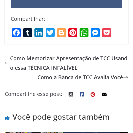
Compartilhar:
F
T
L
T
B
P
W
M
P
a
u
i
w
l
i
h
e
o
c
m
n
i
o
n
a
s
c
Como Memorizar Apresentação de TCC Usand
e
b
k
t
g
t
t
s
k
o essa TÉCNICA INFALÍVEL
b
l
e
t
g
e
s
e
e
Como a Banca de TCC Avalia Você
o
r
d
e
e
r
A
n
t
o
I
r
r
e
p
g
Compartilhe esse post:
k
n
s
p
e
t
r
Você pode gostar também