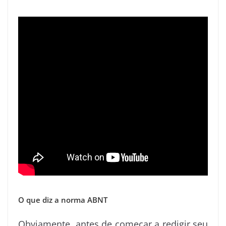
O que diz a norma ABNT
Obviamente, antes de começar a redigir seu