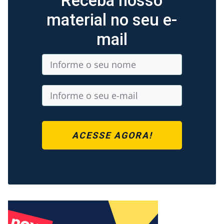
Receba nosso
material no seu e-
mail
ACESSE AGORA!