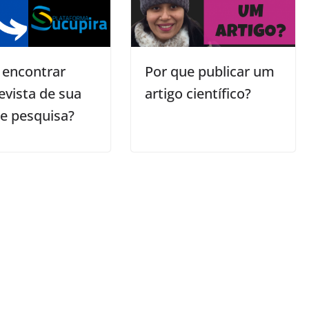
encontrar
Por que publicar um
evista de sua
artigo científico?
de pesquisa?