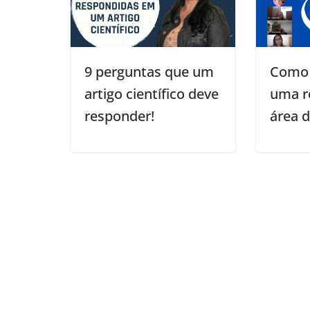
9 perguntas que um
Como 
artigo científico deve
uma r
responder!
área 