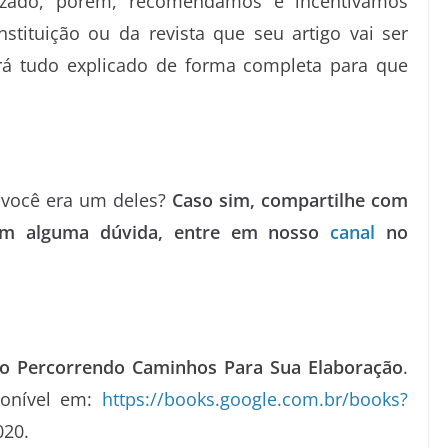
izado, porém, recomendamos e incentivamos
stituição ou da revista que seu artigo vai ser
ará tudo explicado de forma completa para que
 você era um deles?
Caso sim, compartilhe com
com alguma dúvida, entre em nosso
canal
no
ico Percorrendo Caminhos Para Sua Elaboração
.
ponível em:
https://books.google.com.br/books?
020.