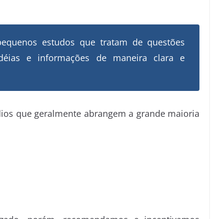
o pequenos estudos que tratam de questões
idéias e informações de maneira clara e
ios que geralmente abrangem a grande maioria