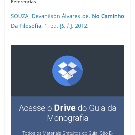
Referencias
SOUZA, Devanilson Álvares de.
No Caminho
Da Filosofia
. 1. ed. [
S. l.
], 2012.
Drive
Acesse o
do Guia da
Monografia
Todos os Materiais Gratuitos do Guia. São E-