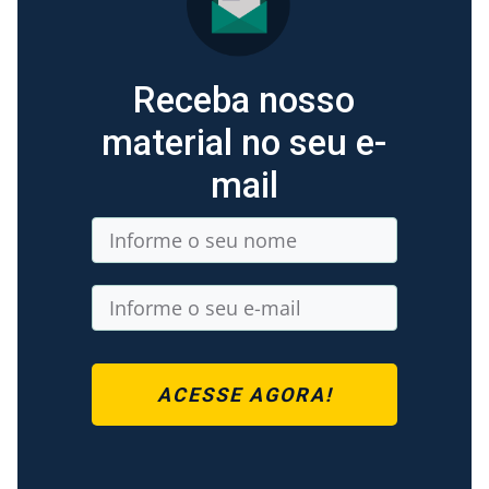
Receba nosso
material no seu e-
mail
ACESSE AGORA!