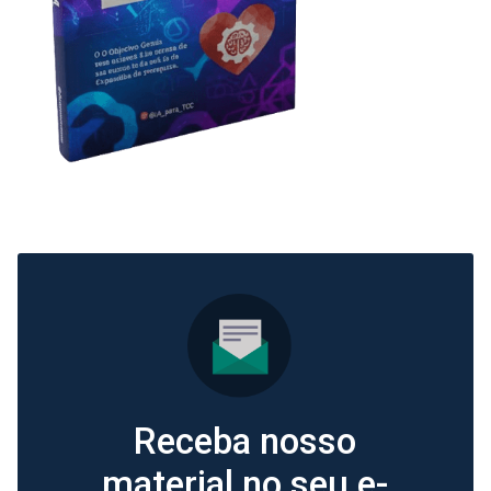
Receba nosso
material no seu e-